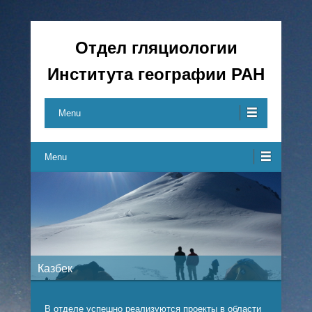
Отдел гляциологии
Института географии РАН
Menu
Menu
Казбек
В отделе успешно реализуются проекты в области