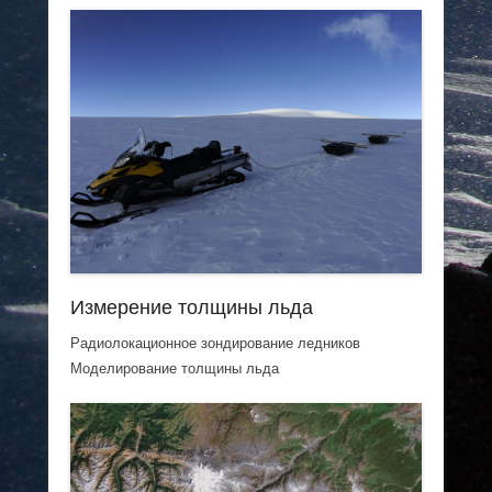
Измерение толщины льда
Радиолокационное зондирование ледников
Моделирование толщины льда