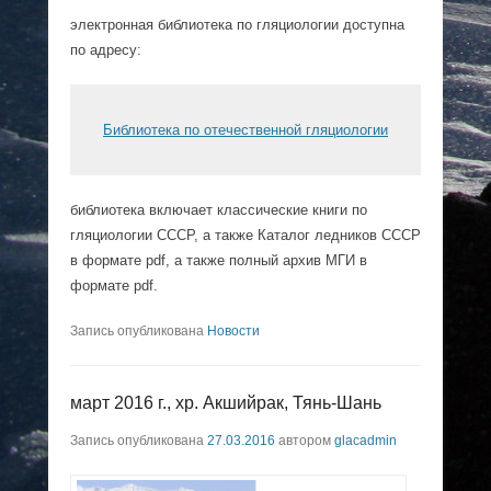
электронная библиотека по гляциологии доступна
по адресу:
Библиотека по отечественной гляциологии
библиотека включает классические книги по
гляциологии СССР, а также Каталог ледников ССCР
в формате pdf, а также полный архив МГИ в
формате pdf.
Запись опубликована
Новости
март 2016 г., хр. Акшийрак, Тянь-Шань
Запись опубликована
27.03.2016
автором
glacadmin