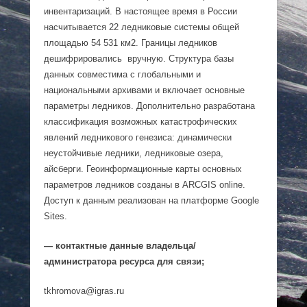
инвентаризаций. В настоящее время в России
насчитывается 22 ледниковые системы общей
площадью 54 531 км2. Границы ледников
дешифрировались вручную. Структура базы
данных совместима с глобальными и
национальными архивами и включает основные
параметры ледников. Дополнительно разработана
классификация возможных катастрофических
явлений ледникового генезиса: динамически
неустойчивые ледники, ледниковые озера,
айсберги. Геоинформационные карты основных
параметров ледников созданы в ARCGIS online.
Доступ к данным реализован на платформе Google
Sites.
— контактные данные владельца/
администратора ресурса для связи;
tkhromova@igras.ru