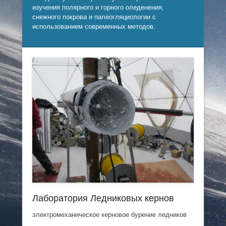
изучения полярного и горного оледенения,
снежного покрова и палеогляциологии с
использованием современных методов.
Лаборатория Ледниковых кернов
электромеханическое керновое бурение ледников