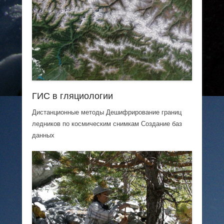
ГИС в гляциологии
Дистанционные методы Дешифрирование границ
ледников по космическим снимкам Создание баз
данных